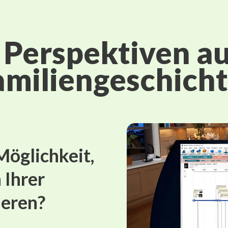
Perspektiven au
amiliengeschicht
Möglichkeit,
 Ihrer
ieren?