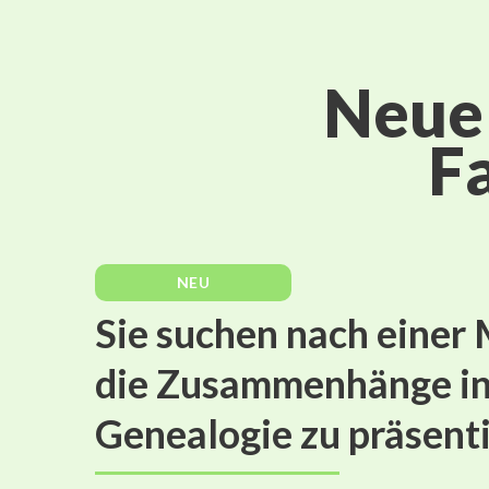
Neue 
F
NEU
Sie suchen nach einer 
die Zusammenhänge in
Genealogie zu präsent