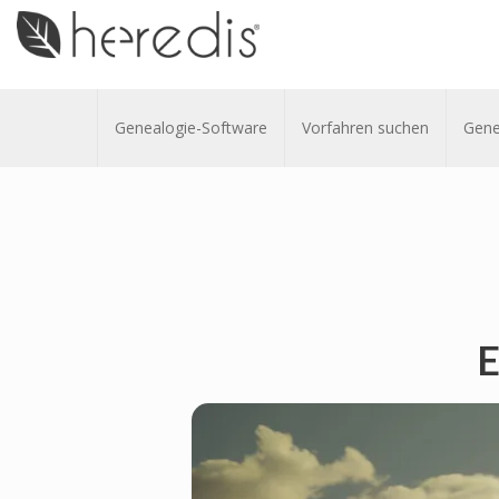
Genealogie-Software
Vorfahren suchen
Gene
E