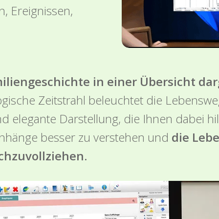
 Ereignissen,
iliengeschichte in einer Übersicht dar
gische Zeitstrahl beleuchtet die Lebenswe
nd elegante Darstellung, die Ihnen dabei h
enhänge besser zu verstehen und
die Leb
chzuvollziehen.