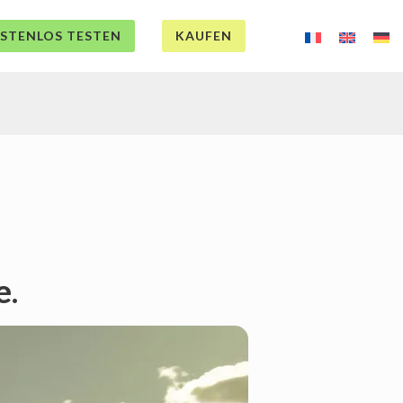
STENLOS TESTEN
KAUFEN
e.