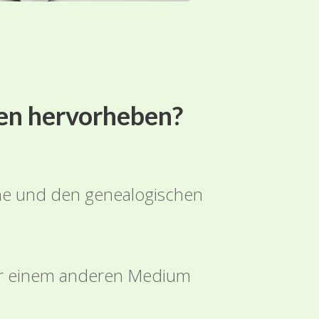
nen hervorheben?
uche und den genealogischen
der einem anderen Medium