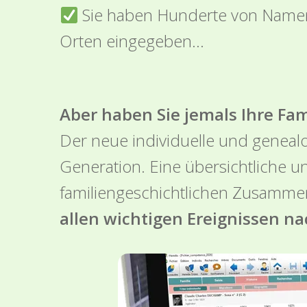
Sie haben Hunderte von Namen,
Orten eingegeben…
Aber haben Sie jemals Ihre Fam
Der neue individuelle und genealo
Generation. Eine übersichtliche u
familiengeschichtlichen Zusamm
allen wichtigen Ereignissen na