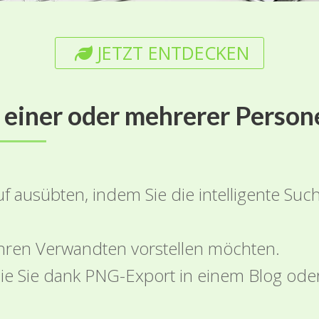
JETZT ENTDECKEN
 einer oder mehrerer Perso
uf ausübten, indem Sie die intelligente S
 Ihren Verwandten vorstellen möchten.
 die Sie dank PNG-Export in einem Blog o