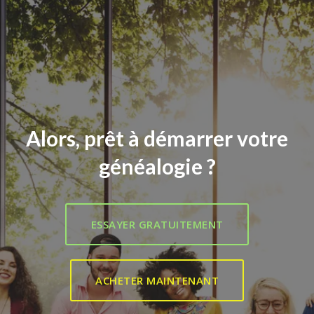
Alors, prêt à démarrer votre
généalogie ?
ESSAYER GRATUITEMENT
ACHETER MAINTENANT