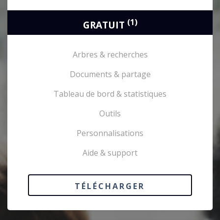
Demo
(1)
GRATUIT
Arbres & recherches
Documents & partage
Tableau de bord & statistiques
Outils
Personnalisations
Aide & support
TÉLÉCHARGER