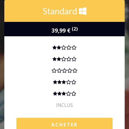
Standard
(2)
39,99 €
INCLUS