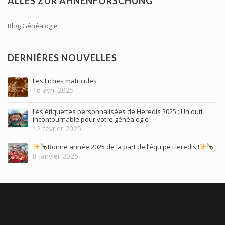
ALLES ZUR AHNENFORSCHUNG
Blog Généalogie
DERNIÈRES NOUVELLES
Les Fiches matricules
16 avril 2025
Les étiquettes personnalisées de Heredis 2025 : Un outil
incontournable pour votre généalogie
12 février 2025
Bonne année 2025 de la part de l’équipe Heredis !
8 janvier 2025