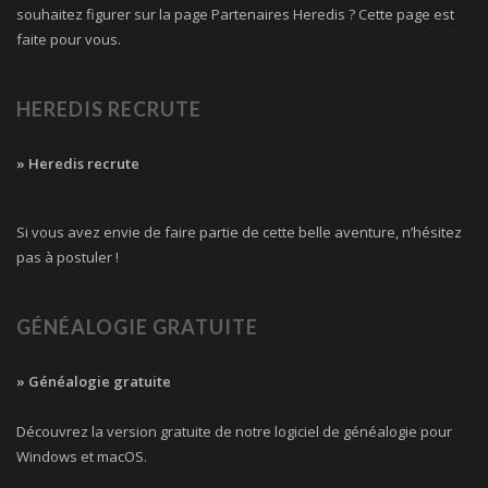
souhaitez figurer sur la page Partenaires Heredis ? Cette page est
faite pour vous.
HEREDIS RECRUTE
» Heredis recrute
Si vous avez envie de faire partie de cette belle aventure, n’hésitez
pas à postuler !
GÉNÉALOGIE GRATUITE
» Généalogie gratuite
Découvrez la version gratuite de notre logiciel de généalogie pour
Windows et macOS.