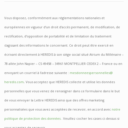
Vous disposez, conformément aux réglementations nationales et
européennes en vigueur d’un droit d’accès permanent, de modification, de
rectification, d’opposition de portabilité et de limitation du traitement
s’agissant des informations le concernant.
Ce droit peut être exercé en
écrivant directement à HEREDIS à son siège social situé Atrium du Millénaire –
78 allée John Napier – CS 49458 – 34961 MONTPELLIER CEDEX 2 – France ou en
envoyant un courriel à l’adresse suivante :
mesdonneespersonnelles@
.
heredis.com
Vous acceptez que HEREDIS collecte et utilise les données
personnelles que vous venez de renseigner dans ce formulaire dans le but
de vous envoyer la Lettre HEREDIS ainsi que des offres marketing
personnalisées que vous avez acceptées de recevoir, en accord avec
notre
politique de protection des données
. Veuillez cocher les cases ci-dessus si
vous acceptez de recevoir.