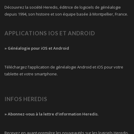
Découvrez la société Heredis, éditrice de logiciels de généalogie
depuis 1994, son histoire et son équipe basée à Montpellier, France.
APPLICATIONS IOS ET ANDROID
» Généalogie pour iOS et Android
Téléchargez l’application de généalogie Android et iOS pour votre
tablette et votre smartphone.
INFOS HEREDIS
» Abonnez-vous à la lettre d’information Heredis.
Recevez en avant-première les nouveautés sur les logiciels Heredis.