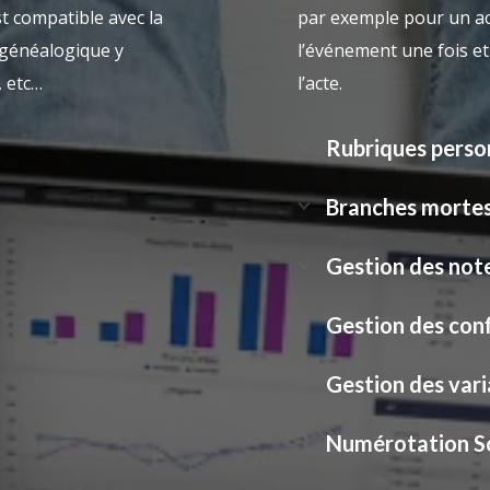
 compatible avec la
par exemple pour un ac
 généalogique y
l’événement une fois et 
, etc…
l’acte.
Rubriques perso
Branches morte
Gestion des not
Gestion des conf
Gestion des var
Numérotation S