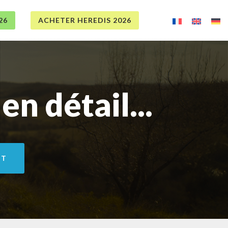
26
ACHETER HEREDIS 2026
en détail...
NT