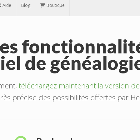
Aide
Blog
Boutique
es fonctionnalit
ciel de généalogi
ement,
téléchargez maintenant la version d
très précise des possibilités offertes par He