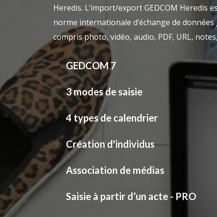
Heredis. L’import/export GEDCOM Heredis est
norme internationale d’échange de données
compris
photo, vidéo, audio, PDF, URL, notes
GEDCOM 7
3 modes de saisie
4 types de calendrier
Création d'individus
Association de médias
Saisie à partir d’un acte - PRO