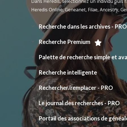
Dans Heredis, sélectionnez un individu puis l’
Heredis Online, Geneanet, Filae, Ancestry, 
Recherche dans les archives - PRO
Recherche Premium
Palette de recherche simple et av
Recherche intelligente
Rechercher/remplacer - PRO
Le journal des recherches - PRO
Portail des associations de généal