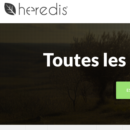
Toutes les 
E