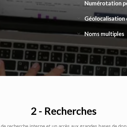
Numérotation pe
Géolocalisation 
Noms multiples
2 - Recherches
 de recherche interne et un accès aux grandes bases de don