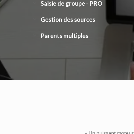
Saisie de groupe - PRO
Gestion des sources
Parents multiples
« Un puissant moteur