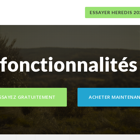
ESSAYER HEREDIS 20
fonctionnalités 
SSAYEZ GRATUITEMENT
ACHETER MAINTENA