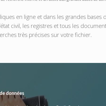
liques en ligne et dans les grandes bases
at civil, les registres et tous les documents
rches très précises sur votre fichier.
 de données