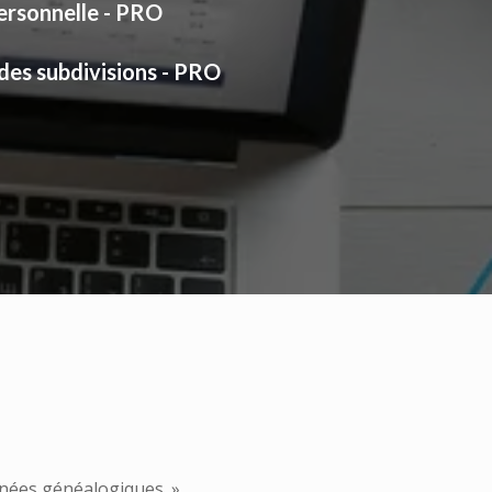
rsonnelle - PRO
des subdivisions - PRO
nées généalogiques. »