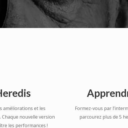
Heredis
Apprendr
s améliorations et les
Formez-vous par l’inter
s. Chaque nouvelle version
parcourez plus de 5 he
oître les performances !