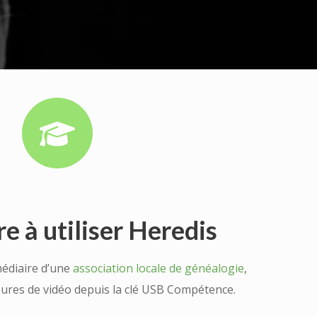
e à utiliser Heredis
médiaire d’une
association locale de généalogie
,
ures de vidéo depuis la clé USB Compétence.