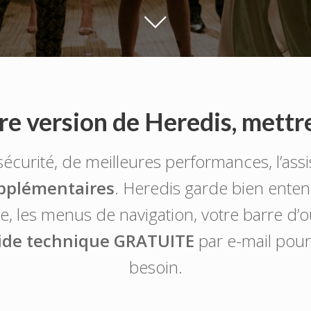
e version de Heredis, mettre 
écurité, de meilleures performances, l’assi
upplémentaires
. Heredis garde bien ente
aisie, les menus de navigation, votre barre d’
ide technique GRATUITE
par e-mail pour 
besoin.