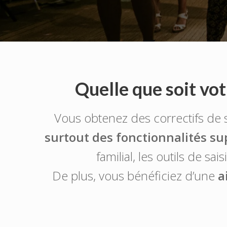
Quelle que soit votr
Vous obtenez des correctifs de s
surtout des fonctionnalités s
familial, les outils de s
De plus, vous bénéficiez d’une
a