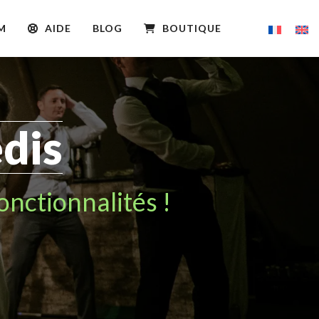
M
AIDE
BLOG
BOUTIQUE
dis
nctionnalités !