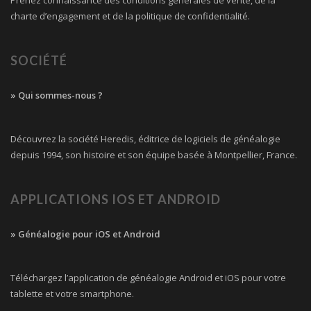
Prenez connaissance des conditions générales de vente, de la
charte d’engagement et de la politique de confidentialité.
SOCIÉTÉ
» Qui sommes-nous ?
Découvrez la société Heredis, éditrice de logiciels de généalogie
depuis 1994, son histoire et son équipe basée à Montpellier, France.
APPLICATIONS IOS ET ANDROID
» Généalogie pour iOS et Android
Téléchargez l’application de généalogie Android et iOS pour votre
tablette et votre smartphone.