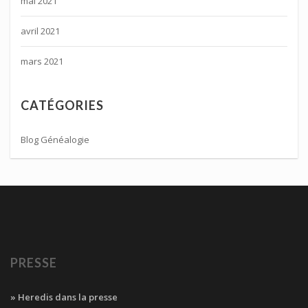
mai 2021
avril 2021
mars 2021
CATÉGORIES
Blog Généalogie
PRESSE
» Heredis dans la presse