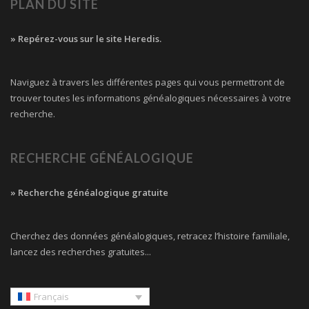
PLAN DU SITE
» Repérez-vous sur le site Heredis.
Naviguez à travers les différentes pages qui vous permettront de
trouver toutes les informations généalogiques nécessaires à votre
recherche.
RECHERCHE GÉNÉALOGIQUE
» Recherche généalogique gratuite
Cherchez des données généalogiques, retracez l’histoire familiale,
lancez des recherches gratuites...
Français