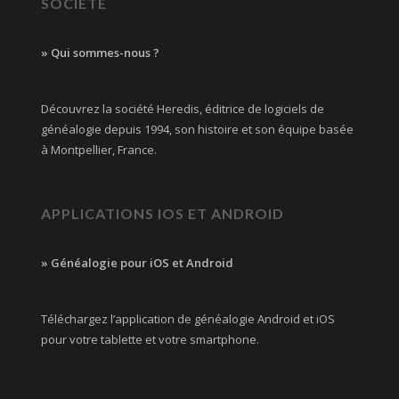
SOCIÉTÉ
» Qui sommes-nous ?
Découvrez la société Heredis, éditrice de logiciels de
généalogie depuis 1994, son histoire et son équipe basée
à Montpellier, France.
APPLICATIONS IOS ET ANDROID
» Généalogie pour iOS et Android
Téléchargez l’application de généalogie Android et iOS
pour votre tablette et votre smartphone.