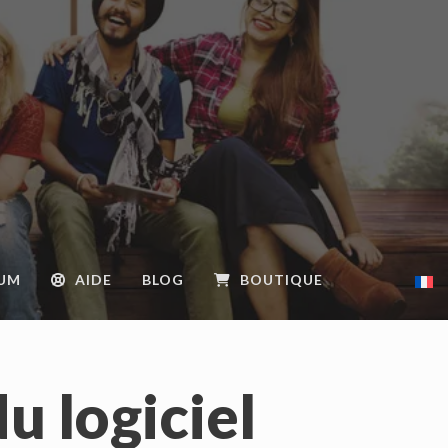
IUM
AIDE
BLOG
BOUTIQUE
du logiciel