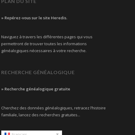
PLAN DU SITE
» Repérez-vous sur le site Heredis.
Naviguez à travers les différentes pages qui vous
permettront de trouver toutes les informations
généalogiques nécessaires à votre recherche.
RECHERCHE GÉNÉALOGIQUE
» Recherche généalogique gratuite
Cherchez des données généalogiques, retracez l’histoire
familiale, lancez des recherches gratuites...
Français