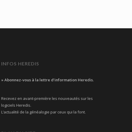
INFOS HEREDIS
» Abonnez-vous à la lettre d’information Heredis.
Recevez en avant-première les nouveautés sur les
logiciels Heredis.
L’actualité de la généalogie par ceux qui la font.