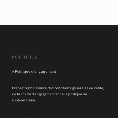
POLITIQUE
» Politique d’engagement
Prenez connaissance des conditions générales de vente,
de la charte d’engagement et de la politique de
confidentialité.