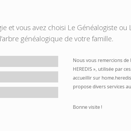
gie et vous avez choisi Le Généalogiste ou
l’arbre généalogique de votre famille.
Nous vous remercions de l’
HEREDIS », utilisée par ce
accueillir sur home.heredis
propose divers services a
Bonne visite !