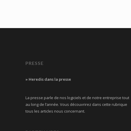
PRESSE
» Heredis dans la presse
La presse parle de nos logiciels et de notre entreprise tout
au long de l’année. Vous découvrirez dans cette rubrique
tous les articles nous concernant.