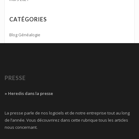
CATÉGORIES
Blog Généalogie
PRESSE
» Heredis dans la presse
La presse parle de nos logiciels et de notre entreprise tout au long
de l’année. Vous découvrirez dans cette rubrique tous les articles
nous concernant.