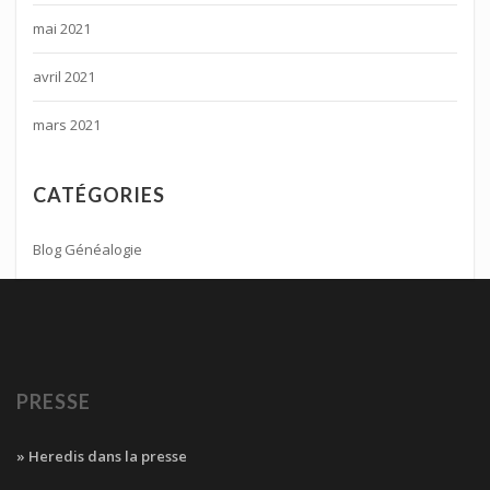
mai 2021
avril 2021
mars 2021
CATÉGORIES
Blog Généalogie
PRESSE
» Heredis dans la presse