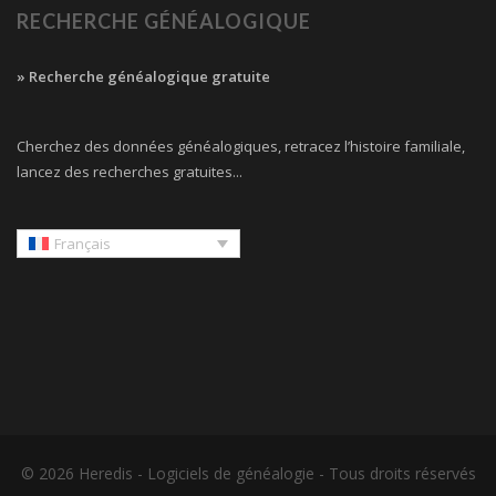
RECHERCHE GÉNÉALOGIQUE
» Recherche généalogique gratuite
Cherchez des données généalogiques, retracez l’histoire familiale,
lancez des recherches gratuites...
Français
© 2026 Heredis -
Logiciels de généalogie
- Tous droits réservés