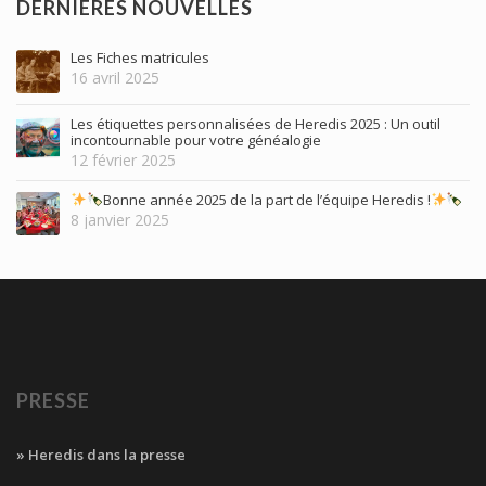
DERNIÈRES NOUVELLES
Les Fiches matricules
16 avril 2025
Les étiquettes personnalisées de Heredis 2025 : Un outil
incontournable pour votre généalogie
12 février 2025
Bonne année 2025 de la part de l’équipe Heredis !
8 janvier 2025
PRESSE
» Heredis dans la presse