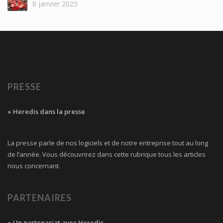
8 janvier 2025
PRESSE
» Heredis dans la presse
La presse parle de nos logiciels et de notre entreprise tout au long
de l’année. Vous découvrirez dans cette rubrique tous les articles
nous concernant.
PARTENAIRES
» Un partenariat avec Heredis