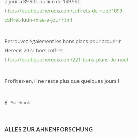
à jour à 89.90€ au lieu de 149.96€
https://boutique.heredis.com/coffrets-de-noel/1099-
coffret-lutin-mise-a-jour.html
Retrouvez également les bons plans pour acquérir
Heredis 2022 hors coffret.
https://boutique.heredis.com/221-bons-plans-de-noel
Profitez-en, il ne reste plus que quelques jours !
Facebook
ALLES ZUR AHNENFORSCHUNG