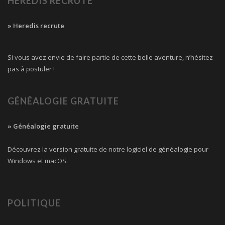
HEREDIS RECRUTE
» Heredis recrute
Si vous avez envie de faire partie de cette belle aventure, n’hésitez
pas à postuler !
GÉNÉALOGIE GRATUITE
» Généalogie gratuite
Découvrez la version gratuite de notre logiciel de généalogie pour
Windows et macOS.
POLITIQUE