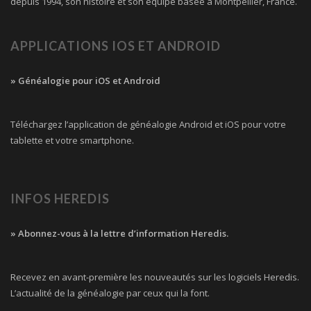
depuis 1994, son histoire et son équipe basée à Montpellier, France.
APPLICATIONS IOS ET ANDROID
» Généalogie pour iOS et Android
Téléchargez l’application de généalogie Android et iOS pour votre
tablette et votre smartphone.
INFOS HEREDIS
» Abonnez-vous à la lettre d’information Heredis.
Recevez en avant-première les nouveautés sur les logiciels Heredis.
L’actualité de la généalogie par ceux qui la font.